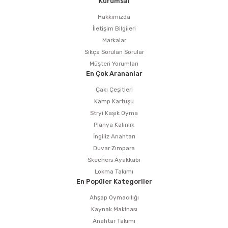
Kurumsal
Hakkımızda
İletişim Bilgileri
Markalar
Sıkça Sorulan Sorular
Müşteri Yorumları
En Çok Arananlar
Çakı Çeşitleri
Kamp Kartuşu
Stryi Kaşık Oyma
Planya Kalınlık
İngiliz Anahtarı
Duvar Zımpara
Skechers Ayakkabı
Lokma Takımı
En Popüler Kategoriler
Ahşap Oymacılığı
Kaynak Makinası
Anahtar Takımı