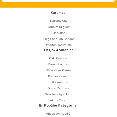
Kurumsal
Hakkımızda
İletişim Bilgileri
Markalar
Sıkça Sorulan Sorular
Müşteri Yorumları
En Çok Arananlar
Çakı Çeşitleri
Kamp Kartuşu
Stryi Kaşık Oyma
Planya Kalınlık
İngiliz Anahtarı
Duvar Zımpara
Skechers Ayakkabı
Lokma Takımı
En Popüler Kategoriler
Ahşap Oymacılığı