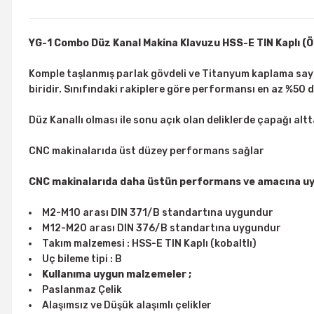
YG-1 Combo Düz Kanal Makina Klavuzu HSS-E TIN Kaplı (Ö
Komple taşlanmış parlak gövdeli ve Titanyum kaplama sayes
biridir. Sınıfındaki rakiplere göre performansı en az %50 
Düz Kanallı olması ile sonu açık olan deliklerde çapağı altt
CNC makinalarıda üst düzey performans sağlar
CNC makinalarıda daha üstün performans ve amacına uyg
M2-M10 arası DIN 371/B standartına uygundur
M12-M20 arası DIN 376/B standartına uygundur
Takım malzemesi : HSS-E TIN Kaplı (kobaltlı)
Uç bileme tipi : B
Kullanıma uygun malzemeler ;
Paslanmaz Çelik
Alaşımsız ve Düşük alaşımlı çelikler