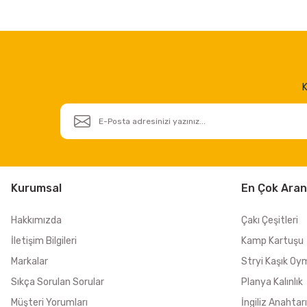
K
Kurumsal
En Çok Aran
Hakkımızda
Çakı Çeşitleri
İletişim Bilgileri
Kamp Kartuşu
Markalar
Stryi Kaşık Oy
Sıkça Sorulan Sorular
Planya Kalınlık
Müşteri Yorumları
İngiliz Anahtarı