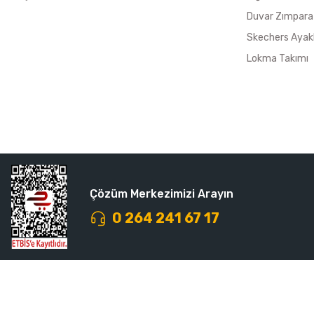
Duvar Zımpara
Skechers Ayak
Lokma Takımı
Çözüm Merkezimizi Arayın
0 264 241 67 17