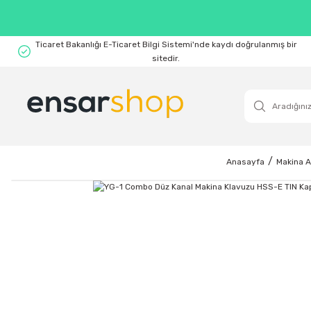
Ticaret Bakanlığı E-Ticaret Bilgi Sistemi'nde kaydı doğrulanmış bir
sitedir.
Anasayfa
Makina A