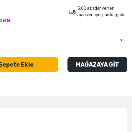
13:00’a kadar verilen
siparişler aynı gün kargoda
lerle!
Sepete Ekle
MAĞAZAYA GİT