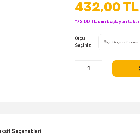
432,00 TL
*72,00 TL den başlayan taksit
Ölçü
Seçiniz
aksit Seçenekleri