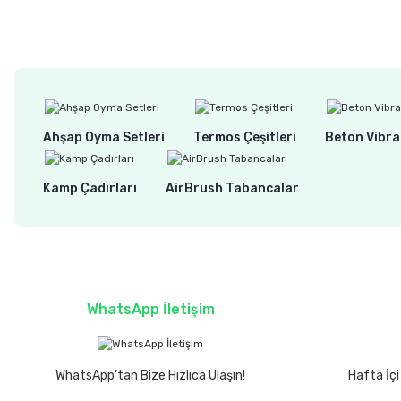
450,00 TL
Ahşap Oyma Setleri
Termos Çeşitleri
Beton Vibra
Kamp Çadırları
AirBrush Tabancalar
WhatsApp İletişim
WhatsApp'tan Bize Hızlıca Ulaşın!
Hafta İçi