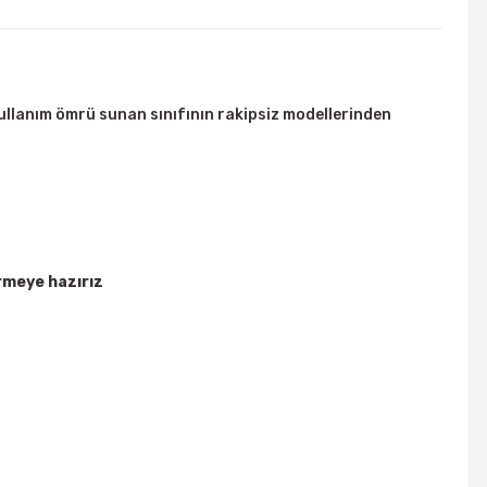
ullanım ömrü sunan sınıfının rakipsiz modellerinden
rmeye hazırız