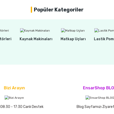
Popüler Kategoriler
törleri
Kaynak Makinaları
Matkap Uçları
Lastik Pom
Bizi Arayın
EnsarShop BL
 08:30 - 17:30 Canlı Destek
Blog Sayfamızı Ziyaret