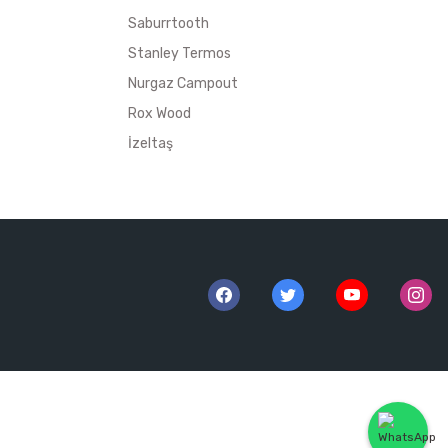
Saburrtooth
Stanley Termos
Nurgaz Campout
Rox Wood
İzeltaş