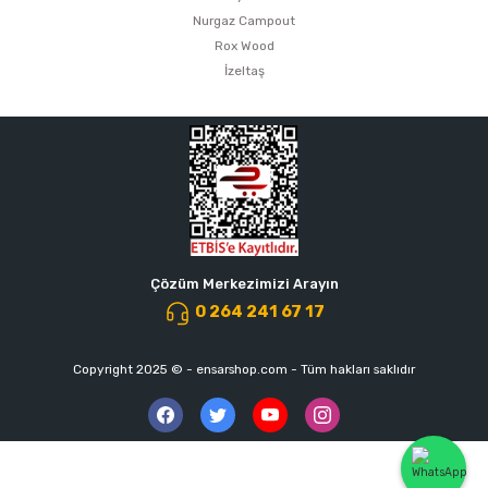
Nurgaz Campout
Rox Wood
İzeltaş
Çözüm Merkezimizi Arayın
0 264 241 67 17
Copyright 2025 © - ensarshop.com - Tüm hakları saklıdır