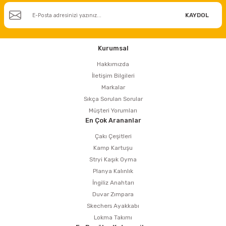
KAYDOL
Kurumsal
Hakkımızda
İletişim Bilgileri
Markalar
Sıkça Sorulan Sorular
Müşteri Yorumları
En Çok Arananlar
Çakı Çeşitleri
Kamp Kartuşu
Stryi Kaşık Oyma
Planya Kalınlık
İngiliz Anahtarı
Duvar Zımpara
Skechers Ayakkabı
Lokma Takımı