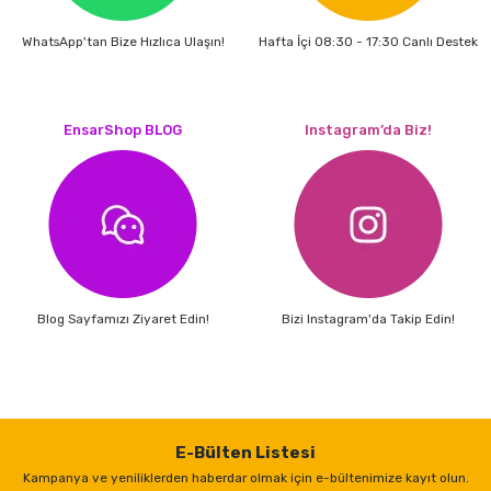
WhatsApp'tan Bize Hızlıca Ulaşın!
Hafta İçi 08:30 - 17:30 Canlı Destek
EnsarShop BLOG
Instagram’da Biz!
Blog Sayfamızı Ziyaret Edin!
Bizi Instagram'da Takip Edin!
E-Bülten Listesi
Kampanya ve yeniliklerden haberdar olmak için e-bültenimize kayıt olun.