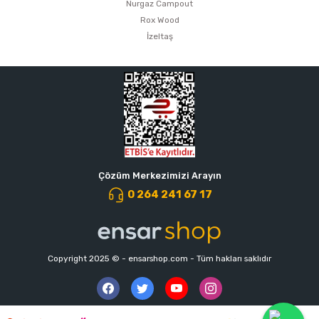
Nurgaz Campout
Rox Wood
İzeltaş
Çözüm Merkezimizi Arayın
0 264 241 67 17
Copyright 2025 © - ensarshop.com - Tüm hakları saklıdır