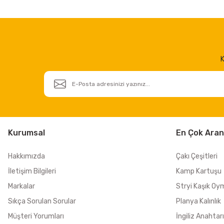
K
Kurumsal
En Çok Aran
Hakkımızda
Çakı Çeşitleri
İletişim Bilgileri
Kamp Kartuşu
Markalar
Stryi Kaşık Oy
Sıkça Sorulan Sorular
Planya Kalınlık
Müşteri Yorumları
İngiliz Anahtarı