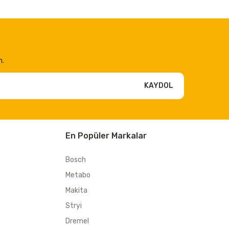
n.
KAYDOL
En Popüler Markalar
Bosch
Metabo
Makita
Stryi
Dremel