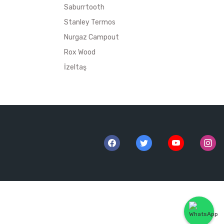
Saburrtooth
Stanley Termos
Nurgaz Campout
Rox Wood
İzeltaş