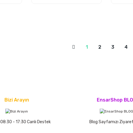
1
2
3
4
Bizi Arayın
EnsarShop BL
 08:30 - 17:30 Canlı Destek
Blog Sayfamızı Ziyaret