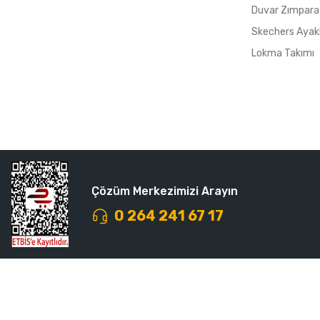
Duvar Zımpara
Skechers Ayak
Lokma Takımı
Çözüm Merkezimizi Arayın
0 264 241 67 17