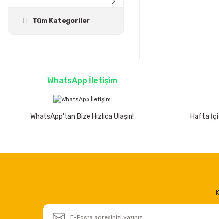
Tüm Kategoriler
WhatsApp İletişim
WhatsApp'tan Bize Hızlıca Ulaşın!
Hafta İçi
K