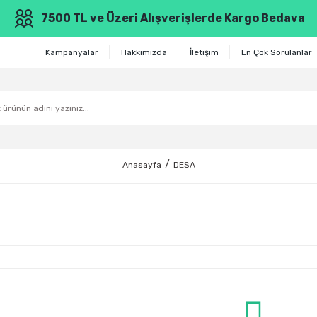
7500 TL ve Üzeri Alışverişlerde Kargo Bedava
Kampanyalar
Hakkımızda
İletişim
En Çok Sorulanlar
Anasayfa
DESA