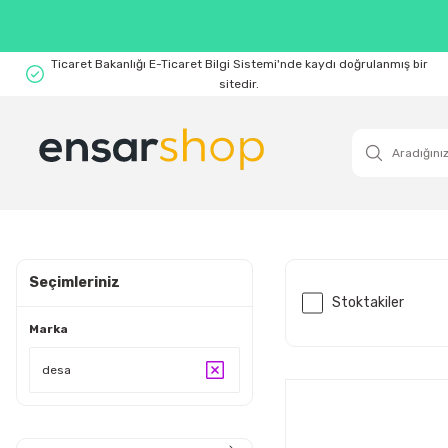
Ticaret Bakanlığı E-Ticaret Bilgi Sistemi'nde kaydı doğrulanmış bir
sitedir.
Seçimleriniz
Stoktakiler
Marka
desa