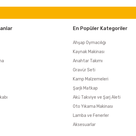
anlar
En Popüler Kategoriler
Ahşap Oymacılığı
Kaynak Makinası
ma
Anahtar Takımı
Gravür Seti
Kamp Malzemeleri
Şarjlı Matkap
kabı
Akü Takviye ve Şarj Aleti
Oto Yıkama Makinası
Lamba ve Fenerler
Aksesuarlar