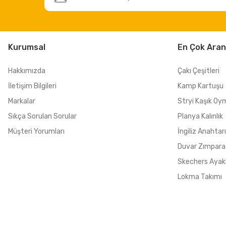
Kurumsal
En Çok Aran
Hakkımızda
Çakı Çeşitleri
İletişim Bilgileri
Kamp Kartuşu
Markalar
Stryi Kaşık Oy
Sıkça Sorulan Sorular
Planya Kalınlık
Müşteri Yorumları
İngiliz Anahtarı
Duvar Zımpara
Skechers Ayak
Lokma Takımı