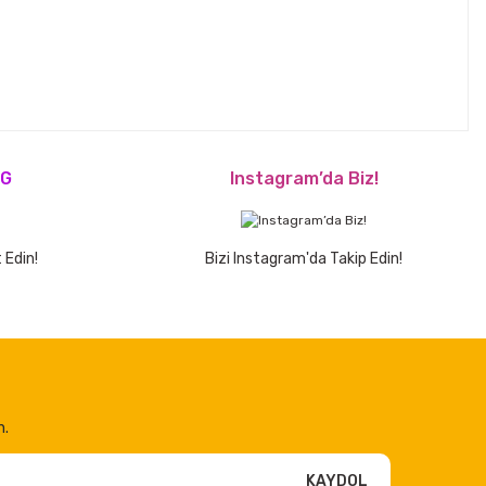
OG
Instagram’da Biz!
 Edin!
Bizi Instagram'da Takip Edin!
n.
KAYDOL