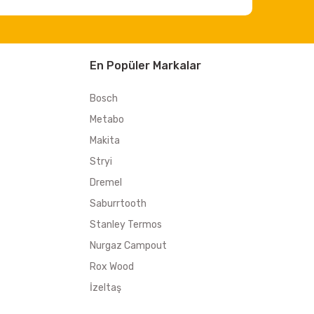
En Popüler Markalar
Bosch
Metabo
Makita
Stryi
Dremel
Saburrtooth
Stanley Termos
Nurgaz Campout
Rox Wood
İzeltaş