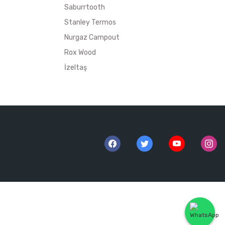
Saburrtooth
Stanley Termos
Nurgaz Campout
Rox Wood
İzeltaş