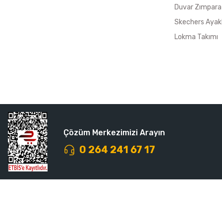
Duvar Zımpara
Skechers Ayak
Lokma Takımı
Çözüm Merkezimizi Arayın
0 264 241 67 17