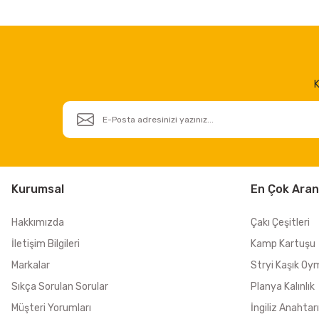
K
Kurumsal
En Çok Aran
Hakkımızda
Çakı Çeşitleri
İletişim Bilgileri
Kamp Kartuşu
Markalar
Stryi Kaşık Oy
Sıkça Sorulan Sorular
Planya Kalınlık
Müşteri Yorumları
İngiliz Anahtarı