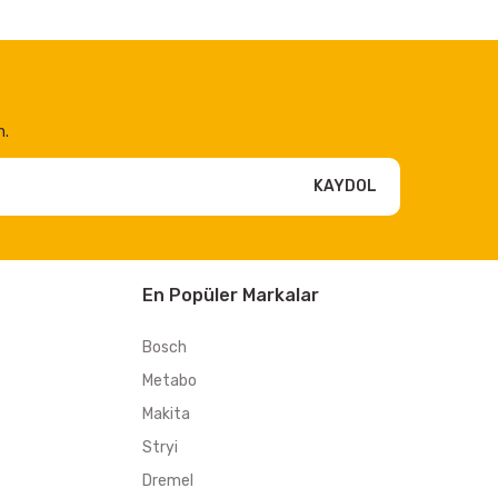
n.
KAYDOL
En Popüler Markalar
Bosch
Metabo
Makita
Stryi
Dremel