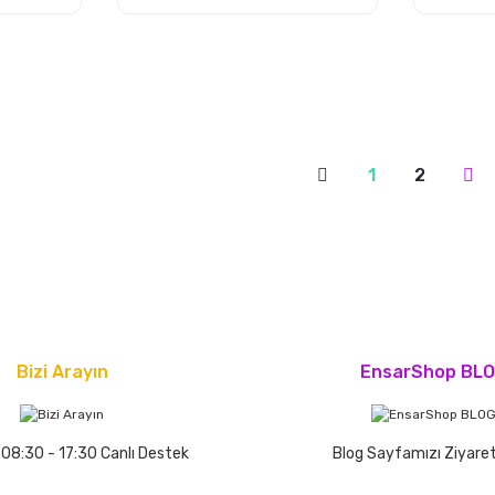
1
2
Bizi Arayın
EnsarShop BL
 08:30 - 17:30 Canlı Destek
Blog Sayfamızı Ziyaret