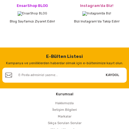
EnsarShop BLOG
Instagram’da Biz!
Blog Sayfamızı Ziyaret Edin!
Bizi Instagram'da Takip Edin!
E-Bülten Listesi
Kampanya ve yeniliklerden haberdar olmak için e-bültenimize kayıt olun.
KAYDOL
Kurumsal
Hakkımızda
İletişim Bilgileri
Markalar
Sıkça Sorulan Sorular