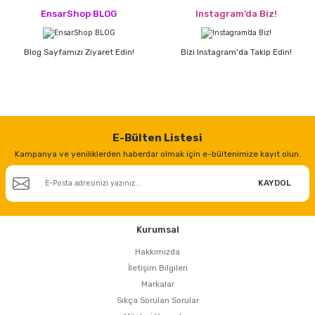
EnsarShop BLOG
Instagram’da Biz!
Blog Sayfamızı Ziyaret Edin!
Bizi Instagram'da Takip Edin!
E-Bülten Listesi
Kampanya ve yeniliklerden haberdar olmak için e-bültenimize kayıt olun.
KAYDOL
Kurumsal
Hakkımızda
İletişim Bilgileri
Markalar
Sıkça Sorulan Sorular