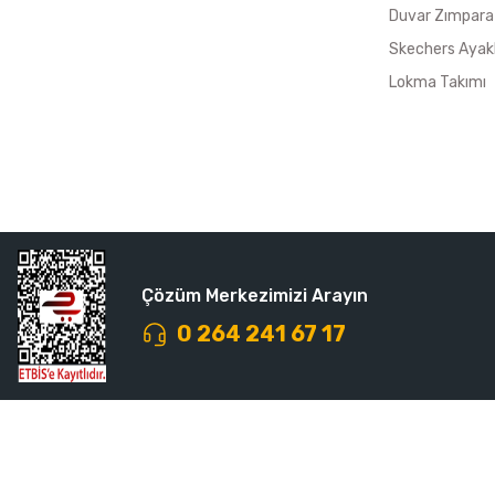
Duvar Zımpara
Skechers Ayak
Lokma Takımı
Çözüm Merkezimizi Arayın
0 264 241 67 17