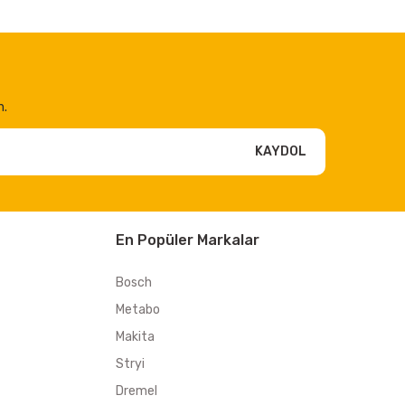
n.
KAYDOL
En Popüler Markalar
Bosch
Metabo
Makita
Stryi
Dremel