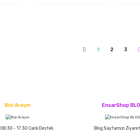
1
2
3
Bizi Arayın
EnsarShop BL
 08:30 - 17:30 Canlı Destek
Blog Sayfamızı Ziyaret