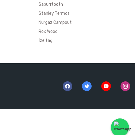
Saburrtooth
Stanley Termos
Nurgaz Campout
Rox Wood
İzeltaş