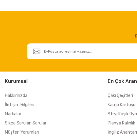
K
Kurumsal
En Çok Aran
Hakkımızda
Çakı Çeşitleri
İletişim Bilgileri
Kamp Kartuşu
Markalar
Stryi Kaşık Oy
Sıkça Sorulan Sorular
Planya Kalınlık
Müşteri Yorumları
İngiliz Anahtarı