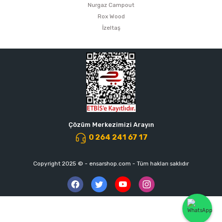
Nurgaz Campout
Rox Wood
İzeltaş
Çözüm Merkezimizi Arayın
0 264 241 67 17
Copyright 2025 © - ensarshop.com - Tüm hakları saklıdır