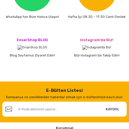
WhatsApp'tan Bize Hızlıca Ulaşın!
Hafta İçi 08:30 - 17:30 Canlı Destek
EnsarShop BLOG
Instagram’da Biz!
Blog Sayfamızı Ziyaret Edin!
Bizi Instagram'da Takip Edin!
E-Bülten Listesi
Kampanya ve yeniliklerden haberdar olmak için e-bültenimize kayıt olun.
KAYDOL
Kurumsal