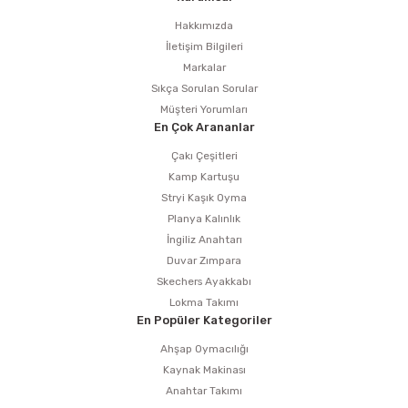
Hakkımızda
İletişim Bilgileri
Markalar
Sıkça Sorulan Sorular
Müşteri Yorumları
En Çok Arananlar
Çakı Çeşitleri
Kamp Kartuşu
Stryi Kaşık Oyma
Planya Kalınlık
İngiliz Anahtarı
Duvar Zımpara
Skechers Ayakkabı
Lokma Takımı
En Popüler Kategoriler
Ahşap Oymacılığı
Kaynak Makinası
Anahtar Takımı