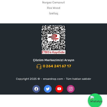
Nurgaz Campout
Rox Wood
İzeltaş
Çözüm Merkezimizi Arayın
0 264 241 67 17
Copyright 2025 © - ensarshop.com - Tüm hakları saklıdır