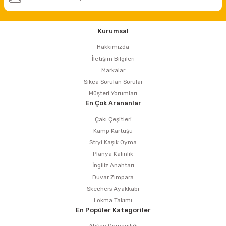
Kurumsal
Hakkımızda
İletişim Bilgileri
Markalar
Sıkça Sorulan Sorular
Müşteri Yorumları
En Çok Arananlar
Çakı Çeşitleri
Kamp Kartuşu
Stryi Kaşık Oyma
Planya Kalınlık
İngiliz Anahtarı
Duvar Zımpara
Skechers Ayakkabı
Lokma Takımı
En Popüler Kategoriler