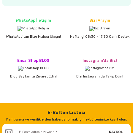
WhatsApp İletişim
Bizi Arayın
WhatsApp'tan Bize Hızlıca Ulaşın!
Hafta İçi 08:30 - 17:30 Canlı Destek
EnsarShop BLOG
Instagram’da Biz!
Blog Sayfamızı Ziyaret Edin!
Bizi Instagram'da Takip Edin!
E-Bülten Listesi
Kampanya ve yeniliklerden haberdar olmak için e-bültenimize kayıt olun.
KAYDOL