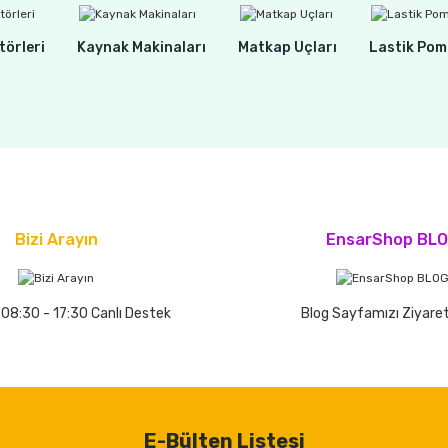
törleri
Kaynak Makinaları
Matkap Uçları
Lastik Pom
Bizi Arayın
EnsarShop BL
 08:30 - 17:30 Canlı Destek
Blog Sayfamızı Ziyaret
E-Bülten Listesi