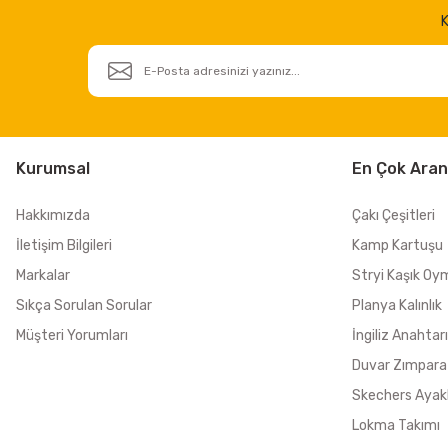
K
Kurumsal
En Çok Aran
Hakkımızda
Çakı Çeşitleri
İletişim Bilgileri
Kamp Kartuşu
Markalar
Stryi Kaşık Oy
Sıkça Sorulan Sorular
Planya Kalınlık
Müşteri Yorumları
İngiliz Anahtarı
Duvar Zımpara
Skechers Ayak
Lokma Takımı