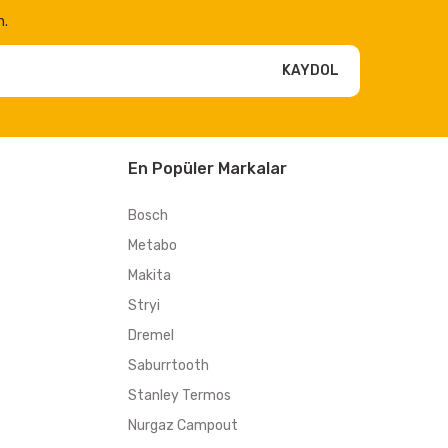
n.
KAYDOL
En Popüler Markalar
Bosch
Metabo
Makita
Stryi
Dremel
Saburrtooth
Stanley Termos
Nurgaz Campout