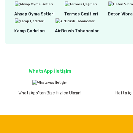
Ahşap Oyma Setleri
Termos Çeşitleri
Beton Vibra
Kamp Çadırları
AirBrush Tabancalar
WhatsApp İletişim
WhatsApp'tan Bize Hızlıca Ulaşın!
Hafta İçi