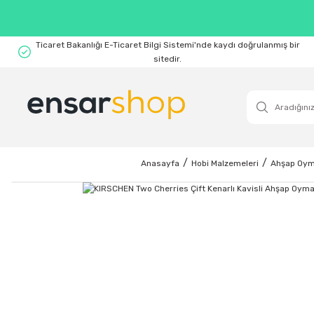
Ticaret Bakanlığı E-Ticaret Bilgi Sistemi'nde kaydı doğrulanmış bir
sitedir.
Anasayfa
Hobi Malzemeleri
Ahşap Oyma