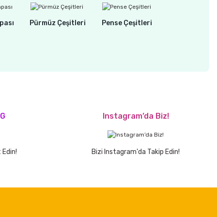
pası
Pürmüz Çeşitleri
Pense Çeşitleri
OG
Instagram’da Biz!
 Edin!
Bizi Instagram'da Takip Edin!