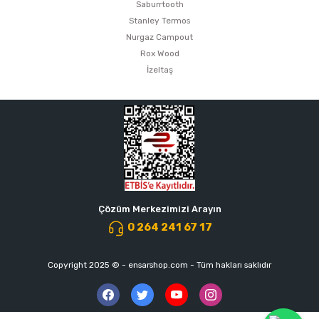
Saburrtooth
Stanley Termos
Nurgaz Campout
Rox Wood
İzeltaş
Çözüm Merkezimizi Arayın
0 264 241 67 17
Copyright 2025 © - ensarshop.com - Tüm hakları saklıdır