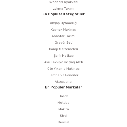
Skechers Ayakkabı
Lokma Takımı
En Popüler Kategoriler
Ahşap Oymacılığı
Kaynak Makinası
Anahtar Takımı
Gravür Seti
Kamp Malzemeleri
Şarjlı Matkap
Akü Takviye ve Şarj Aleti
Oto Yıkama Makinası
Lamba ve Fenerler
Aksesuarlar
En Popüler Markalar
Bosch
Metabo
Makita
Stryi
Dremel