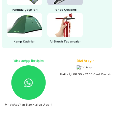
estere
Pürmüz Çeşitleri
Pense Çeşitleri
a
nası
ı
Kamp Çadırları
AirBrush Tabancalar
WhatsApp İletişim
Bizi Arayın
Çakma Makinası
Hafta İçi 08:30 - 17:30 Canlı Destek
sı
WhatsApp'tan Bize Hızlıca Ulaşın!