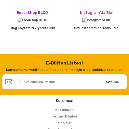
EnsarShop BLOG
Instagram’da Biz!
Blog Sayfamızı Ziyaret Edin!
Bizi Instagram'da Takip Edin!
E-Bülten Listesi
Kampanya ve yeniliklerden haberdar olmak için e-bültenimize kayıt olun.
KAYDOL
Kurumsal
Hakkımızda
İletişim Bilgileri
Markalar