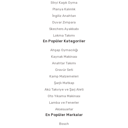
Stryi Kaşık Oyma
Planya Kalınlık
İngiliz Anahtarı
Duvar Zımpara
Skechers Ayakkabı
Lokma Takımı
En Popüler Kategoriler
Ahşap Oymacılığı
Kaynak Makinası
Anahtar Takımı
Gravür Seti
Kamp Malzemeleri
Şarjlı Matkap
Akü Takviye ve Şarj Aleti
Oto Yıkama Makinası
Lamba ve Fenerler
Aksesuarlar
En Popüler Markalar
Bosch