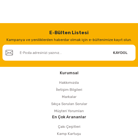
E-Bülten Listesi
Kampanya ve yeniliklerden haberdar olmak için e-bültenimize kayıt olun.
KAYDOL
Kurumsal
Hakkımızda
İletişim Bilgileri
Markalar
Sıkça Sorulan Sorular
Müşteri Yorumları
En Çok Arananlar
Çakı Çeşitleri
Kamp Kartuşu