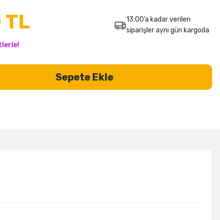
 TL
13:00’a kadar verilen
siparişler aynı gün kargoda
lerle!
Sepete Ekle