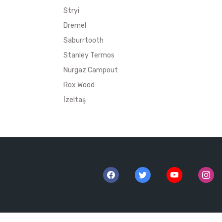
Stryi
Dremel
Saburrtooth
Stanley Termos
Nurgaz Campout
Rox Wood
İzeltaş