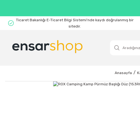
Ticaret Bakanlığı E-Ticaret Bilgi Sistemi'nde kaydı doğrulanmış bir
sitedir.
Anasayfa
K