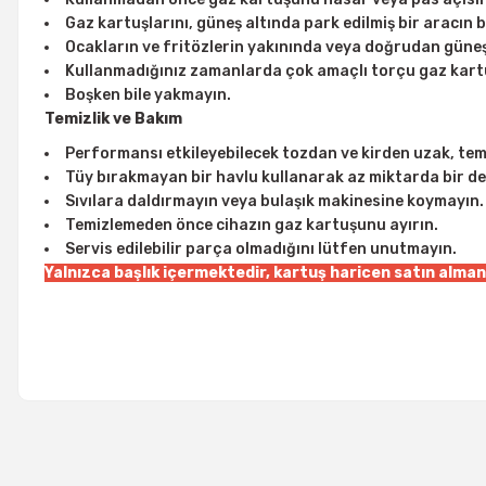
Gaz kartuşlarını, güneş altında park edilmiş bir aracın b
Ocakların ve fritözlerin yakınında veya doğrudan güneş 
Kullanmadığınız zamanlarda çok amaçlı torçu gaz kartuş
Boşken bile yakmayın.
Temizlik ve Bakım
Performansı etkileyebilecek tozdan ve kirden uzak, tem
Tüy bırakmayan bir havlu kullanarak az miktarda bir det
Sıvılara daldırmayın veya bulaşık makinesine koymayın.
Temizlemeden önce cihazın gaz kartuşunu ayırın.
Servis edilebilir parça olmadığını lütfen unutmayın.
Yalnızca başlık içermektedir, kartuş haricen satın alma