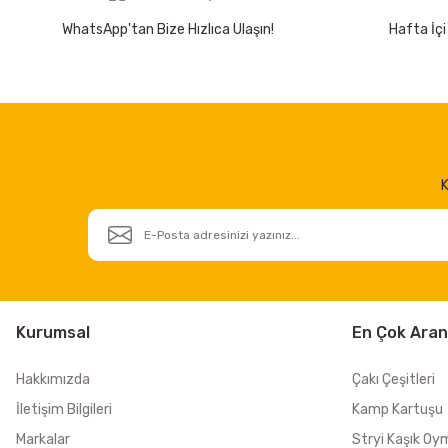
WhatsApp'tan Bize Hızlıca Ulaşın!
Hafta İçi
K
Kurumsal
En Çok Aran
Hakkımızda
Çakı Çeşitleri
İletişim Bilgileri
Kamp Kartuşu
Markalar
Stryi Kaşık Oy