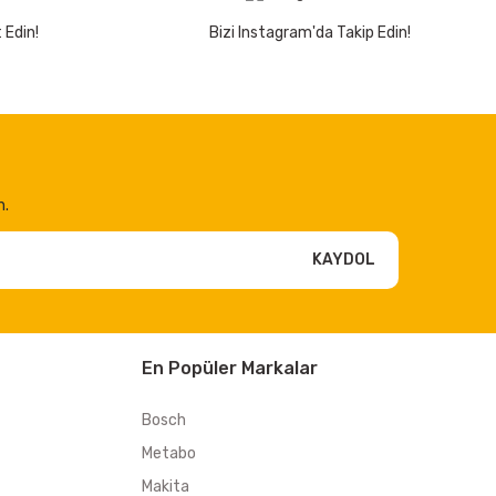
 Edin!
Bizi Instagram'da Takip Edin!
n.
KAYDOL
En Popüler Markalar
Bosch
Metabo
Makita