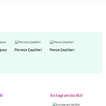
pası
Pürmüz Çeşitleri
Pense Çeşitleri
OG
Instagram’da Biz!