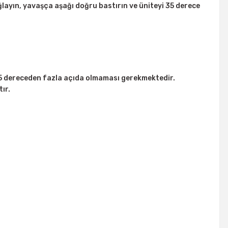
ğlayın, yavaşça aşağı doğru bastırın ve üniteyi 35 derece
 15 dereceden fazla açıda olmaması gerekmektedir.
ır.