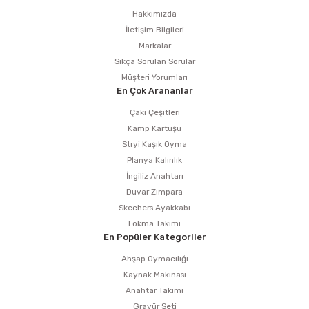
Hakkımızda
İletişim Bilgileri
Markalar
Sıkça Sorulan Sorular
Müşteri Yorumları
En Çok Arananlar
Çakı Çeşitleri
Kamp Kartuşu
Stryi Kaşık Oyma
Planya Kalınlık
İngiliz Anahtarı
Duvar Zımpara
Skechers Ayakkabı
Lokma Takımı
En Popüler Kategoriler
Ahşap Oymacılığı
Kaynak Makinası
Anahtar Takımı
Gravür Seti