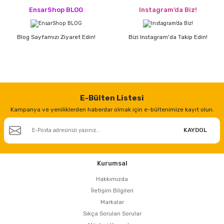
EnsarShop BLOG
Instagram’da Biz!
Blog Sayfamızı Ziyaret Edin!
Bizi Instagram'da Takip Edin!
E-Bülten Listesi
Kampanya ve yeniliklerden haberdar olmak için e-bültenimize kayıt olun.
KAYDOL
Kurumsal
Hakkımızda
İletişim Bilgileri
Markalar
Sıkça Sorulan Sorular